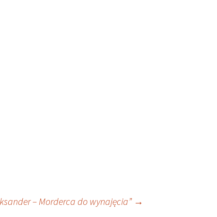
eksander – Morderca do wynajęcia”
→