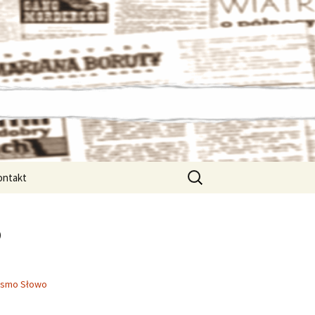
Szukaj:
ontakt
o
ismo Słowo