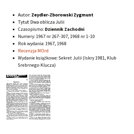
Autor:
Zeydler-Zborowski Zygmunt
Tytuł: Dwa oblicza Julii
Czasopismo:
Dziennik Zachodni
Numery: 1967 nr 267-307, 1968 nr 1-10
Rok wydania: 1967, 1968
Recenzja MOrd
Wydanie książkowe: Sekret Julii (Iskry 1981, Klub
Srebrnego Klucza)