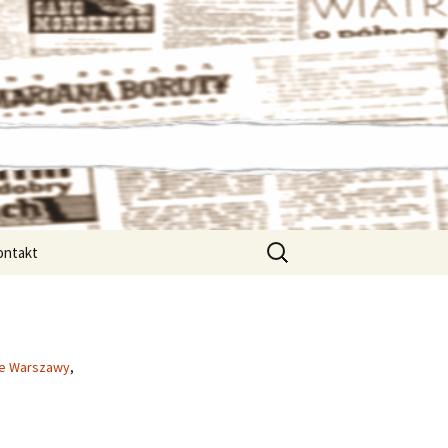
Szukaj:
ontakt
ie Warszawy
,